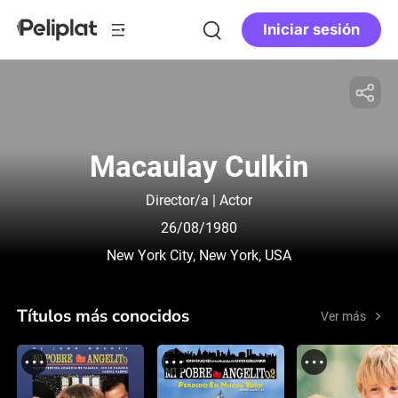
Iniciar sesión
Macaulay Culkin
Director/a | Actor
26/08/1980
New York City, New York, USA
Títulos más conocidos
Ver más