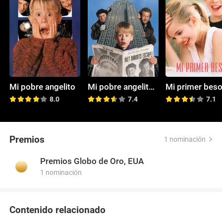
Mi pobre angelito
Mi pobre angelito 2: Perdido en Nueva York
Mi primer bes
8.0
7.4
7.1
Premios
1 nominación
Premios Globo de Oro, EUA
1 nominación
Contenido relacionado