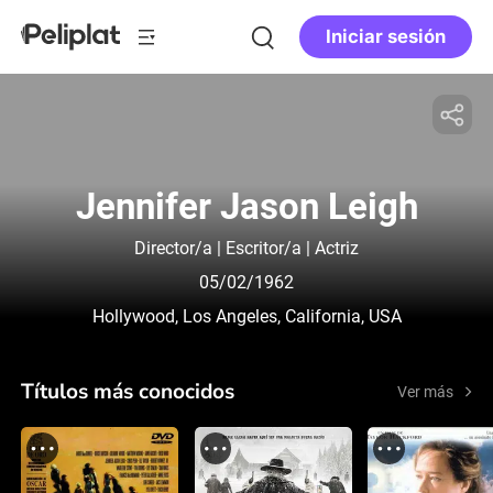
Iniciar sesión
Jennifer Jason Leigh
Director/a | Escritor/a | Actriz
05/02/1962
Hollywood, Los Angeles, California, USA
Títulos más conocidos
Ver más