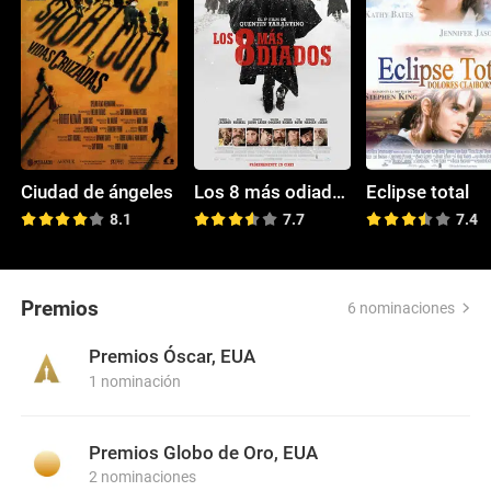
Ciudad de ángeles
Los 8 más odiados
Eclipse total
8.1
7.7
7.4
Premios
6 nominaciones
Premios Óscar, EUA
1 nominación
Premios Globo de Oro, EUA
2 nominaciones