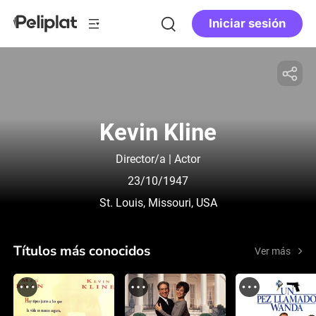
Iniciar sesión
Kevin Kline
Director/a | Actor
23/10/1947
St. Louis, Missouri, USA
Títulos más conocidos
Ver más