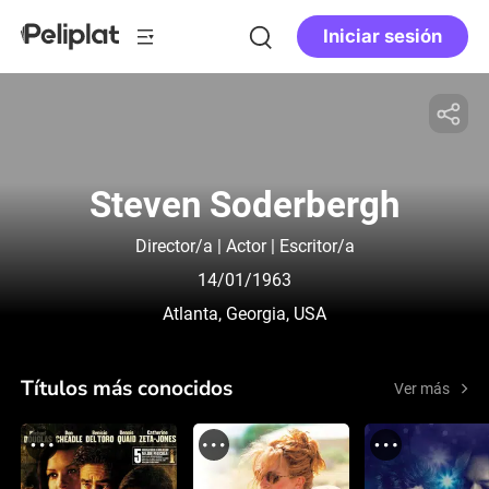
Iniciar sesión
Steven Soderbergh
Director/a | Actor | Escritor/a
14/01/1963
Atlanta, Georgia, USA
Títulos más conocidos
Ver más