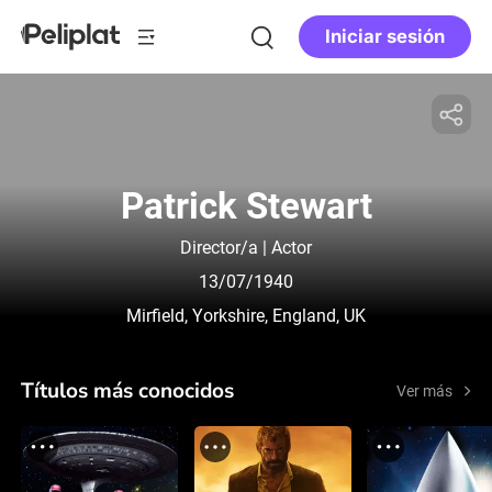
Iniciar sesión
Patrick Stewart
Director/a | Actor
13/07/1940
Mirfield, Yorkshire, England, UK
Títulos más conocidos
Ver más