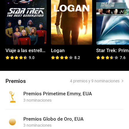
Viaje a las estrellas: La nueva generación
Logan
9.0
8.2
7.6
Premios
4 premios y 9 nominaciones
Premios Primetime Emmy, EUA
3 nominaciones
Premios Globo de Oro, EUA
3 nominaciones