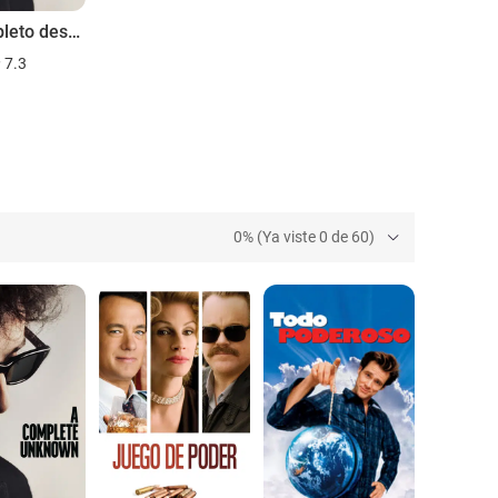
Un completo desconocido
7.3
0% (Ya viste 0 de 60)