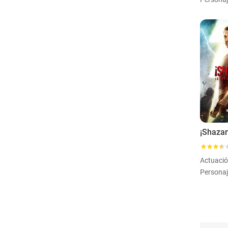
Actuaci
Personaj