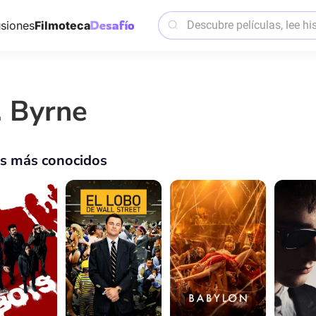
siones
Filmoteca
. Byrne
os más conocidos