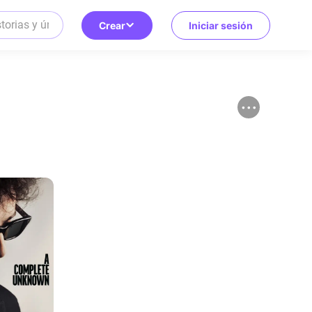
Crear
Iniciar sesión