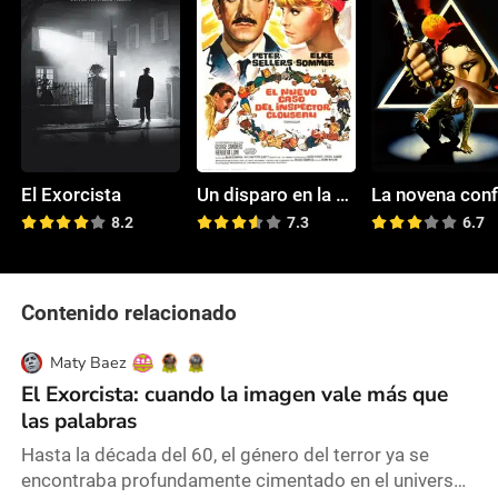
El Exorcista
Un disparo en la sombra
8.2
7.3
6.7
Contenido relacionado
Maty Baez
El Exorcista: cuando la imagen vale más que
las palabras
Hasta la década del 60, el género del terror ya se
encontraba profundamente cimentado en el universo