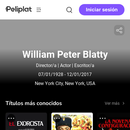
Iniciar sesión
William Peter Blatty
Director/a | Actor | Escritor/a
07/01/1928
- 12/01/2017
New York City, New York, USA
Títulos más conocidos
Ver más