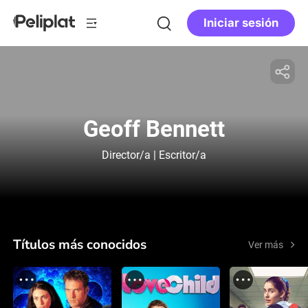
Iniciar sesión
Geoff Bennett
Director/a | Escritor/a
Títulos más conocidos
Ver más