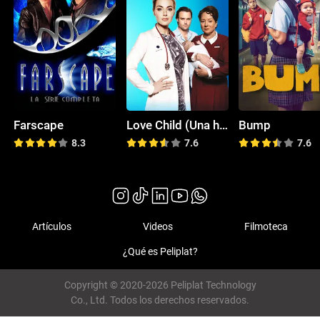
Farscape
Love Child (Una historia de adicción)
Bump
8.3
7.6
7.6
Artículos
Videos
Filmoteca
¿Qué es Peliplat?
Copyright © 2020-2026 Peliplat Technology
Co., Ltd. Todos los derechos reservados.