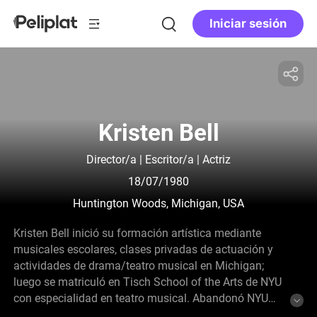
Iniciar sesión
Kristen Bell
Director/a | Escritor/a | Actriz
18/07/1980
Huntington Woods, Michigan, USA
Kristen Bell inició su formación artística mediante
musicales escolares, clases privadas de actuación y
actividades de drama/teatro musical en Michigan;
luego se matriculó en Tisch School of the Arts de NYU
con especialidad en teatro musical. Abandonó NYU
antes de terminar los estudios para aceptar un papel