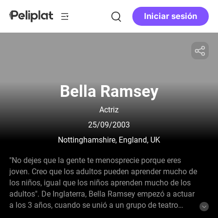
Iniciar sesión
Bella Ramsey
Actriz
25/09/2003
Nottinghamshire, England, UK
"No dejes que la gente te menosprecie porque eres
joven. Creo que los adultos pueden aprender mucho de
los niños, igual que los niños aprenden mucho de los
adultos". De Inglaterra, Bella Ramsey empezó a actuar
a los 3 años, cuando se unió a un grupo de teatro
aficionado y participó en clubes de teatro durante toda