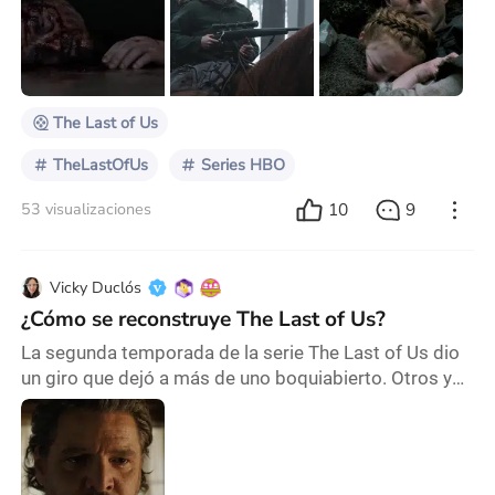
pérdida física de uno de los personajes más
complejos que el universo postapocalíptico de esta
serie nos ha podido entregar en los últimos tiempos.
Sí, señores, me refiero a la pérdida físic
The Last of Us
TheLastOfUs
Series HBO
10
9
53 visualizaciones
Vicky Duclós
¿Cómo se reconstruye The Last of Us?
La segunda temporada de la serie The Last of Us dio
un giro que dejó a más de uno boquiabierto. Otros ya
se esperaban lo que iba a suceder porque conocían el
videojuego original en el que está basada esta historia
e igualmente generó alto impacto. La pregunta que
nos haremos en este artículo es cómo hace una