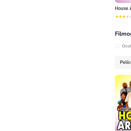
House 
Filmo
Ocul
Pelíc