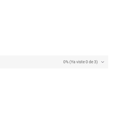
0% (Ya viste 0 de 3)