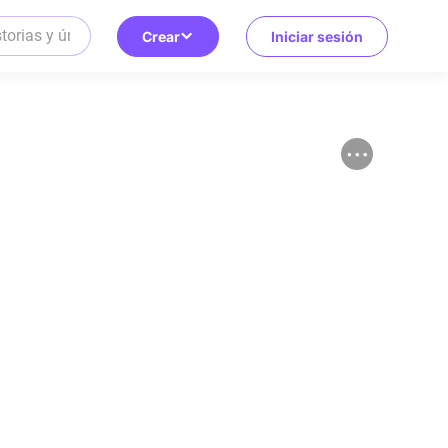
Crear
Iniciar sesión