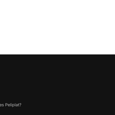
s Peliplat?