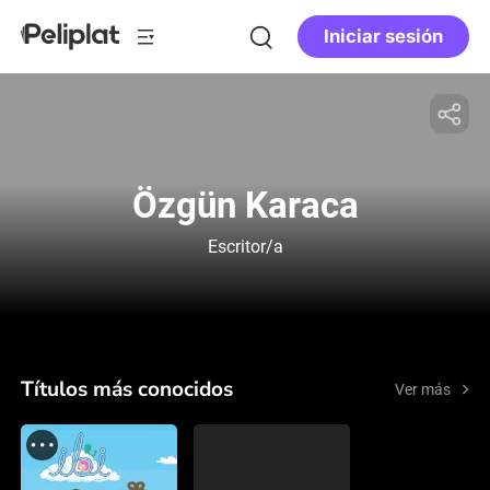
Iniciar sesión
Özgün Karaca
Escritor/a
Títulos más conocidos
Ver más