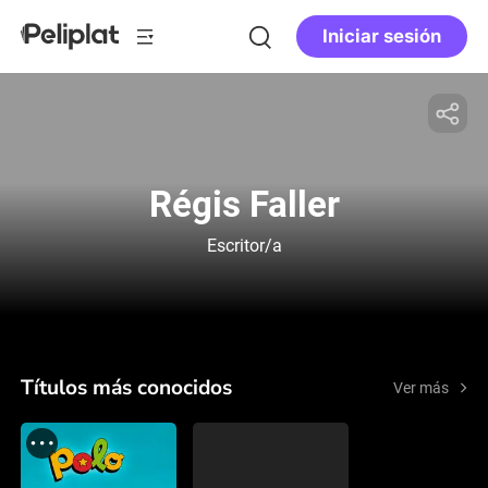
Iniciar sesión
Régis Faller
Escritor/a
Títulos más conocidos
Ver más