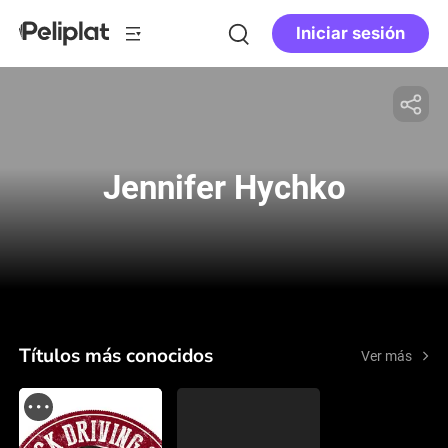
Iniciar sesión
Jennifer Hychko
Títulos más conocidos
Ver más