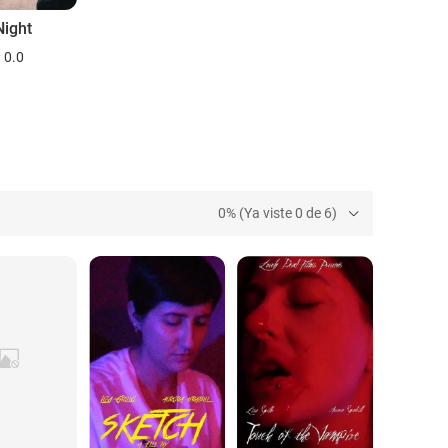
Night
0.0
0% (Ya viste 0 de 6)