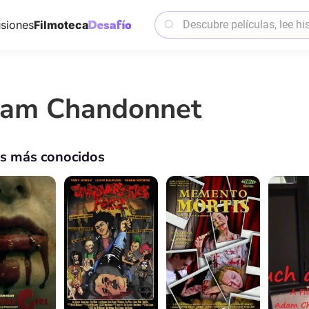
siones
Filmoteca
am Chandonnet
os más conocidos