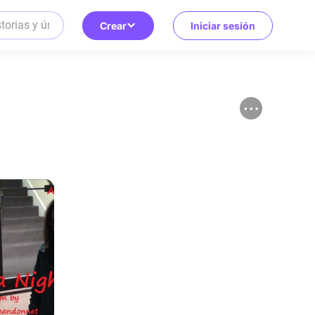
Crear
Iniciar sesión