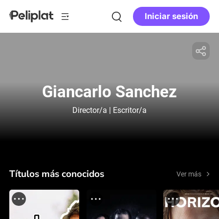
Iniciar sesión
Giancarlo Sanchez
Director/a | Escritor/a
Títulos más conocidos
Ver más