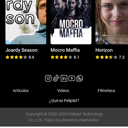
Joardy Season
Mocro Maffia
Horizon
8.6
8.1
7.2
Artículos
Videos
Filmoteca
¿Qué es Peliplat?
Copyright © 2020-2026 Peliplat Technology
Co., Ltd. Todos los derechos reservados.