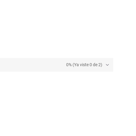
0% (Ya viste 0 de 2)