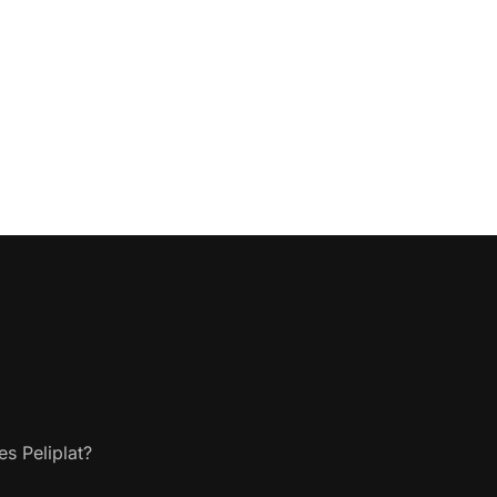
s Peliplat?