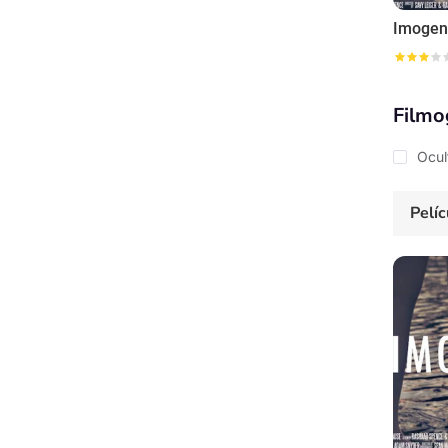
Imoge
Filmo
Ocul
Pelíc