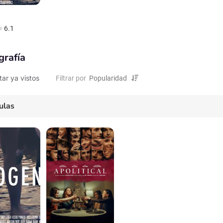
n
6.1
grafía
tar ya vistos
Filtrar por
ulas