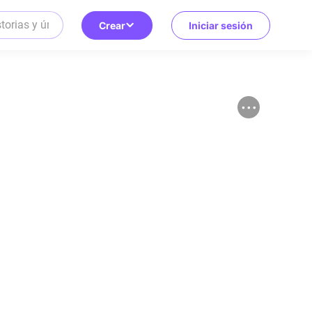
Crear
Iniciar sesión