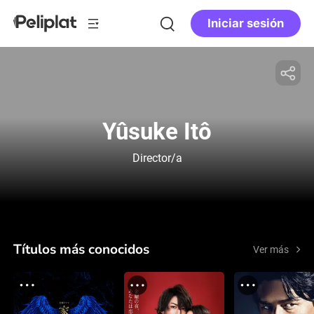
Iniciar sesión
Yûsuke Itô
Director/a
Títulos más conocidos
Ver más