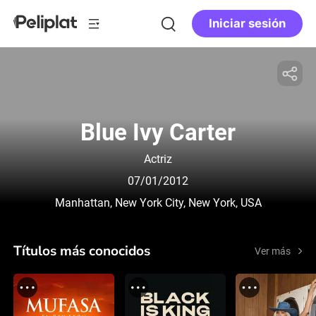
Iniciar sesión
Blue Ivy Carter
Actriz
07/01/2012
Manhattan, New York City, New York, USA
Títulos más conocidos
Ver más