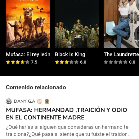
Mufasa: El rey león
Black Is King
The Laundrett
7.5
6.0
0.0
Contenido relacionado
DANY G.A
MUFASA: HERMANDAD ,TRAICIÓN Y ODIO
EN EL CONTINENTE MADRE
¿Qué harías si alguien que consideras un hermano te
traiciona?¿Qué pasa si siente que tu fuiste el traidor ?