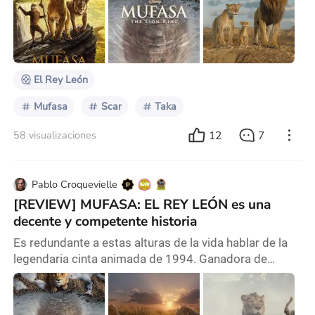
personaje Mufasa, por lo que, en esta película
precuela de nombre Mufasa, profundiza sobre cómo
fue la vida del padre de Simba antes de convertirse en
rey y cómo unos hermanos que originalmente
El Rey León
Mufasa
Scar
Taka
12
7
58 visualizaciones
Pablo Croquevielle
[REVIEW] MUFASA: EL REY LEÓN es una
decente y competente historia
Es redundante a estas alturas de la vida hablar de la
legendaria cinta animada de 1994. Ganadora de
múltiples premios, canciones memorables,
personajes entrañables, una secuela directa a VHS
que sorprendentemente es muy buena (nadie me