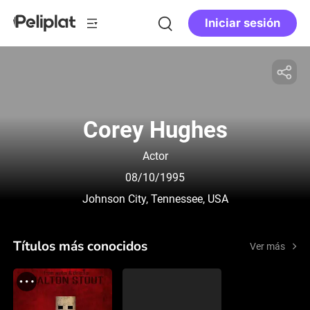
Iniciar sesión
Corey Hughes
Actor
08/10/1995
Johnson City, Tennessee, USA
Títulos más conocidos
Ver más