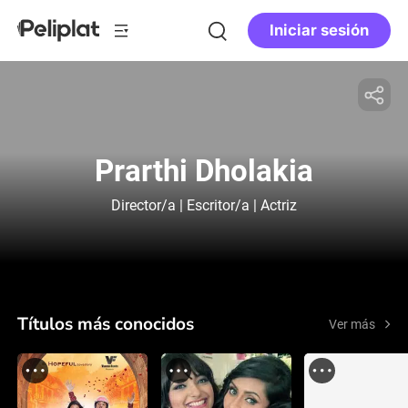
Iniciar sesión
Prarthi Dholakia
Director/a | Escritor/a | Actriz
Títulos más conocidos
Ver más