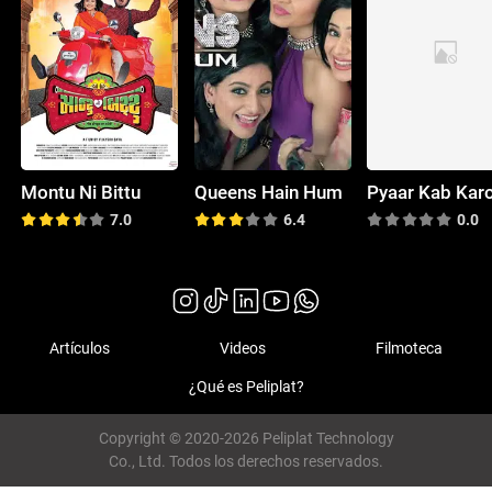
Montu Ni Bittu
Queens Hain Hum
7.0
6.4
0.0
Artículos
Videos
Filmoteca
¿Qué es Peliplat?
Copyright © 2020-2026 Peliplat Technology
Co., Ltd. Todos los derechos reservados.