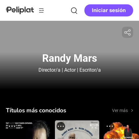
Iniciar sesión
Randy Mars
Director/a | Actor | Escritor/a
Títulos más conocidos
Ver más