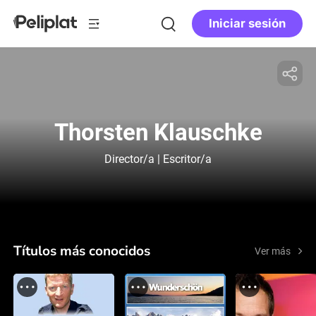
Iniciar sesión
Thorsten Klauschke
Director/a | Escritor/a
Títulos más conocidos
Ver más