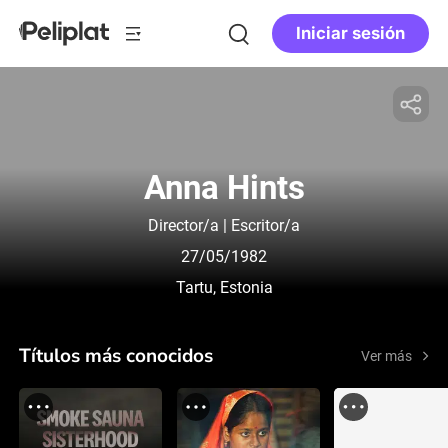
Iniciar sesión
Anna Hints
Director/a | Escritor/a
27/05/1982
Tartu, Estonia
Títulos más conocidos
Ver más