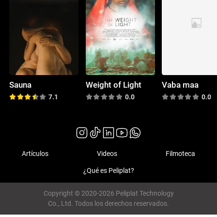
Sauna
Weight of Light
Vaba maa
7.1
0.0
0.0
Artículos
Videos
Filmoteca
¿Qué es Peliplat?
Copyright © 2020-2026 Peliplat Technology
Co., Ltd. Todos los derechos reservados.