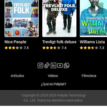
Nice People
Trevligt folk deluxe
Williams Lista
7.5
7.4
7.3
Artículos
Videos
Filmoteca
¿Qué es Peliplat?
Copyright © 2020-2026 Peliplat Technology
Co., Ltd. Todos los derechos reservados.