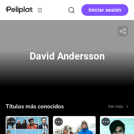
Iniciar sesión
David Andersson
Títulos más conocidos
Ver más