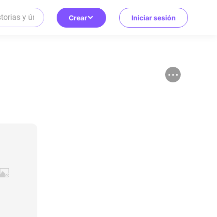
Crear
Iniciar sesión