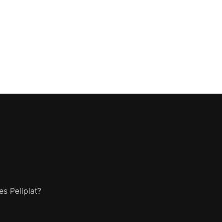
s Peliplat?