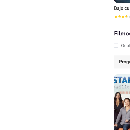
Filmo
Ocul
Prog