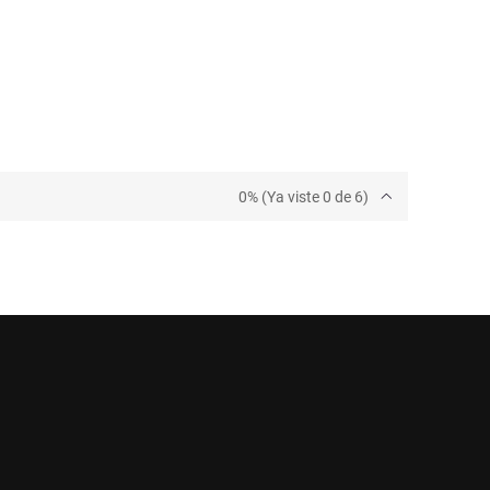
0% (Ya viste 0 de 6)