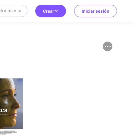
Crear
Iniciar sesión