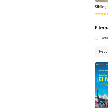
Sibling
Filmo
Ocul
Pelíc