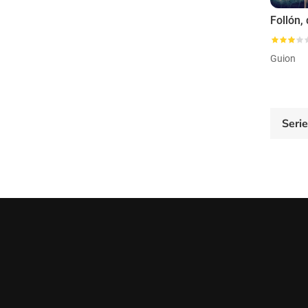
Guion
Seri