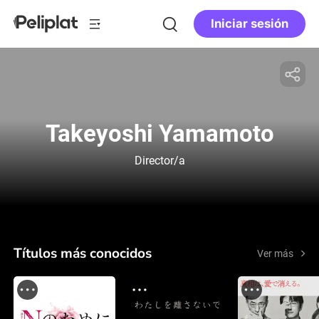
Iniciar sesión
Takeyoshi Yamamoto
Director/a
Títulos más conocidos
Ver más