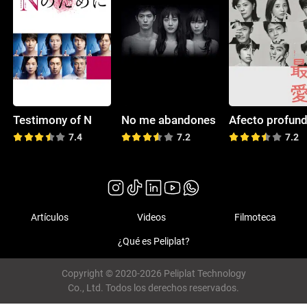
Testimony of N
No me abandones
Afecto profun
7.4
7.2
7.2
Artículos
Videos
Filmoteca
¿Qué es Peliplat?
Copyright © 2020-2026 Peliplat Technology
Co., Ltd. Todos los derechos reservados.