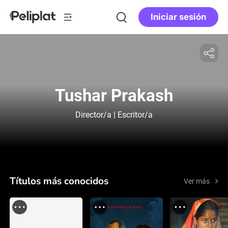
Iniciar sesión
Tushar Prakash
Director/a | Escritor/a
Títulos más conocidos
Ver más