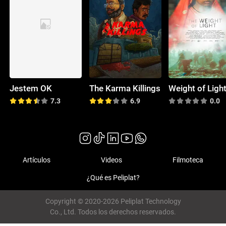
Jestem OK
The Karma Killings
Weight of Ligh
7.3
6.9
0.0
Artículos
Videos
Filmoteca
¿Qué es Peliplat?
Copyright © 2020-2026 Peliplat Technology
Co., Ltd. Todos los derechos reservados.