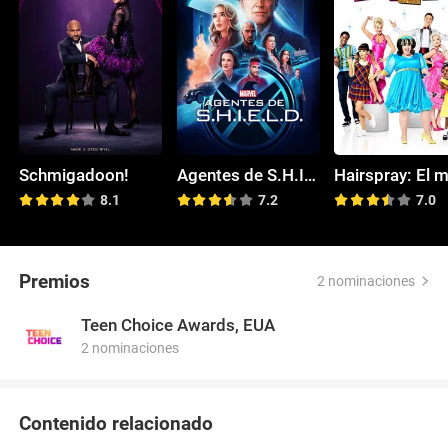
Schmigadoon!
Agentes de S.H.I.E.L.D.
8.1
7.2
7.0
Premios
2 nominaciones
Teen Choice Awards, EUA
2 nominaciones
Contenido relacionado