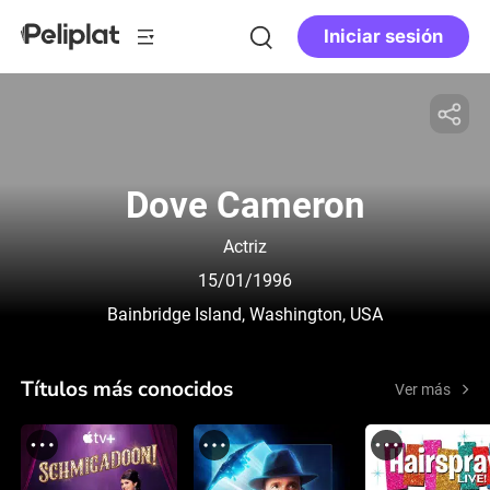
Iniciar sesión
Dove Cameron
Actriz
15/01/1996
Bainbridge Island, Washington, USA
Títulos más conocidos
Ver más