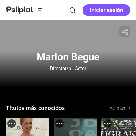
Iniciar sesión
Marlon Begue
Director/a | Actor
Títulos más conocidos
Ver más