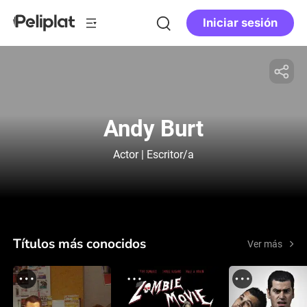
Iniciar sesión
Andy Burt
Actor | Escritor/a
Títulos más conocidos
Ver más