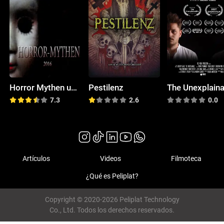
Horror Mythen und Legenden
Pestilenz
The Unexplain
7.3
2.6
0.0
Artículos
Videos
Filmoteca
¿Qué es Peliplat?
Copyright © 2020-2026 Peliplat Technology
Co., Ltd. Todos los derechos reservados.