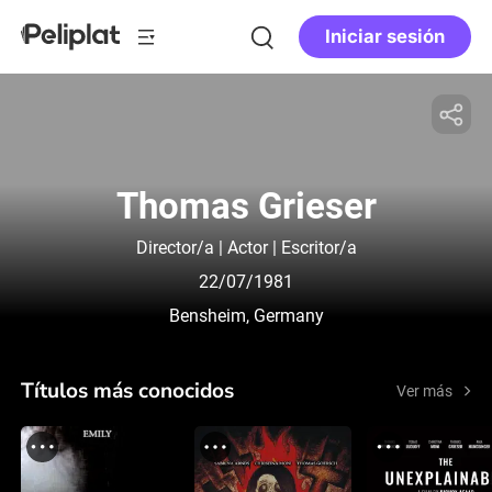
Iniciar sesión
Thomas Grieser
Director/a | Actor | Escritor/a
22/07/1981
Bensheim, Germany
Títulos más conocidos
Ver más