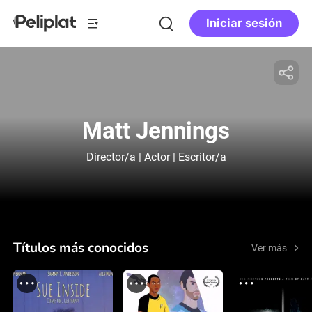
Iniciar sesión
Matt Jennings
Director/a | Actor | Escritor/a
Títulos más conocidos
Ver más