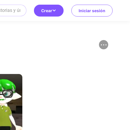
Crear
Iniciar sesión