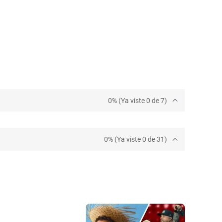
0% (Ya viste 0 de 7)
0% (Ya viste 0 de 31)