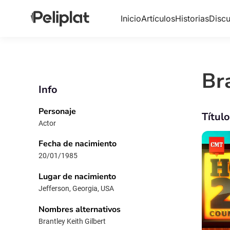
Inicio
Artículos
Historias
Discu
Br
Info
Personaje
Títul
Actor
Fecha de nacimiento
20/01/1985
Lugar de nacimiento
Jefferson, Georgia, USA
Nombres alternativos
Brantley Keith Gilbert