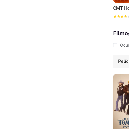
Filmo
Ocul
Pelíc