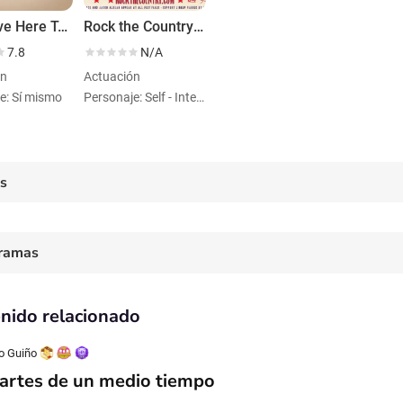
If I Leave Here Tomorrow: A Film About Lynyrd Skynyrd
Rock the Country '24
7.8
N/A
ón
Actuación
e: Sí mismo
Personaje: Self - Interviewee
es
ramas
nido relacionado
o Guiño
artes de un medio tiempo