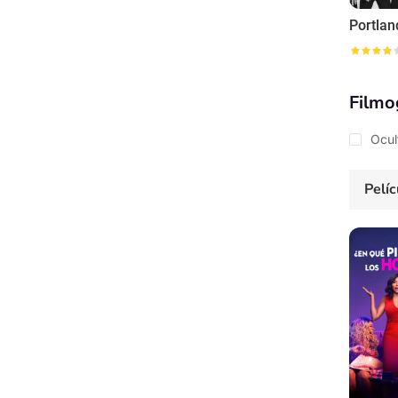
Portlan
Filmo
Ocul
Pelíc