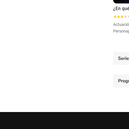
Actuaci
Personaj
Seri
Prog