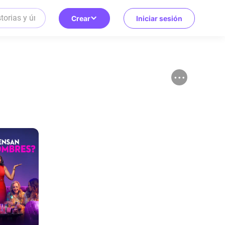
Crear
Iniciar sesión