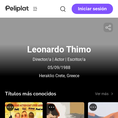
Iniciar sesión
Leonardo Thimo
Director/a | Actor | Escritor/a
05/09/1988
Heraklio Crete, Greece
Títulos más conocidos
Ver más