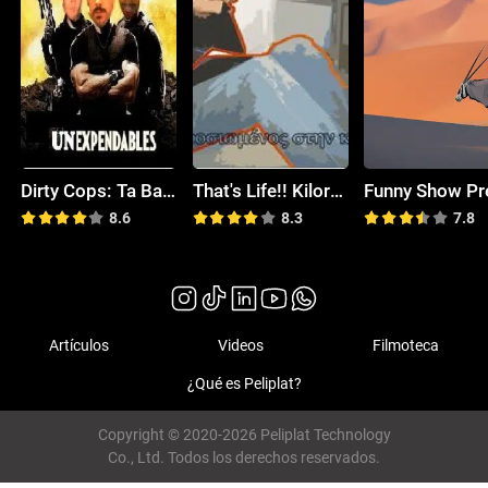
Dirty Cops: Ta Batsonia: A Greek Novel About Crisis
That's Life!! Kilorenzos $mith in Talks...
8.6
8.3
7.8
Artículos
Videos
Filmoteca
¿Qué es Peliplat?
Copyright © 2020-2026 Peliplat Technology
Co., Ltd. Todos los derechos reservados.