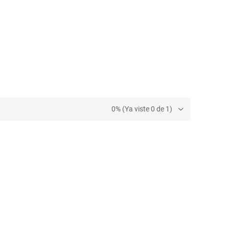
0% (Ya viste 0 de 1)