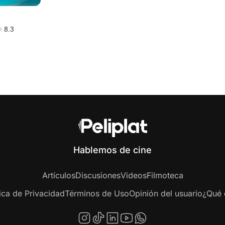
8.3
Hablemos de cine
Artículos
Discusiones
Videos
Filmoteca
tica de Privacidad
Términos de Uso
Opinión del usuario
¿Qué e