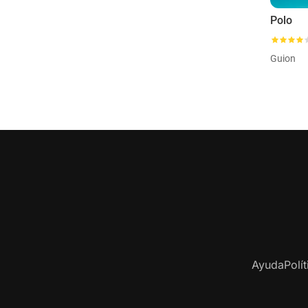
Polo
Guion
Ayuda
Polí