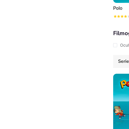
Polo
Filmo
Ocul
Seri