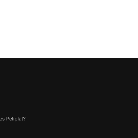
s Peliplat?