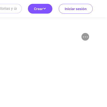
Crear
Iniciar sesión