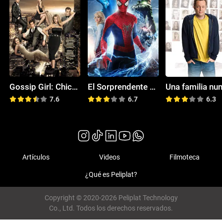
Gossip Girl: Chica Indiscreta
El Sorprendente Hombre Araña 2: La venganza de Electro
7.6
6.7
6.3
Artículos
Videos
Filmoteca
¿Qué es Peliplat?
Copyright © 2020-2026 Peliplat Technology
Co., Ltd. Todos los derechos reservados.