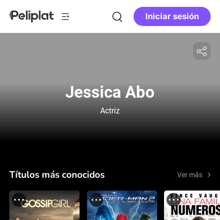
Iniciar sesión
Jessica Abo
Actriz
Títulos más conocidos
Ver más