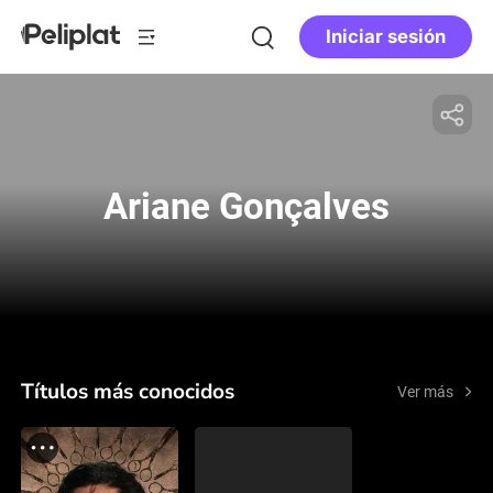
Iniciar sesión
Ariane Gonçalves
Títulos más conocidos
Ver más