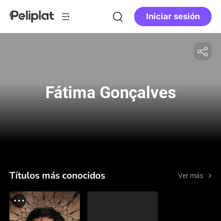
Iniciar sesión
Fátima Gonçalves
Títulos más conocidos
Ver más