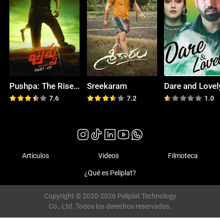
Pushpa: The Rise - Part 1
Sreekaram
Dare and Lovel
7.6
7.2
1.0
Artículos
Videos
Filmoteca
¿Qué es Peliplat?
Copyright © 2020-2026 Peliplat Technology
Co., Ltd. Todos los derechos reservados.