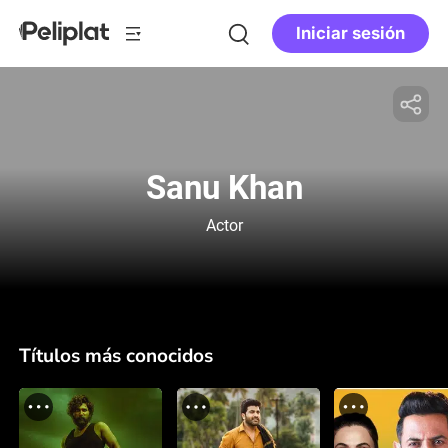
Iniciar sesión
Sanu Khan
Actor
Títulos más conocidos