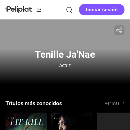
Iniciar sesión
Tenille Ja'Nae
Actriz
Títulos más conocidos
Ver más