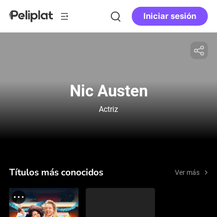
Iniciar sesión
Nic Austen
Actriz
Títulos más conocidos
Ver más