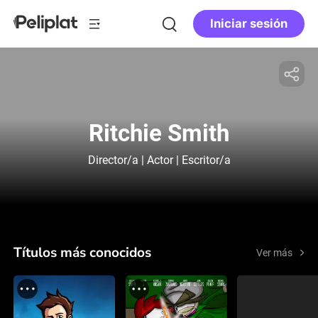
Iniciar sesión
Ritchie Smith
Director/a | Actor | Escritor/a
Títulos más conocidos
Ver más