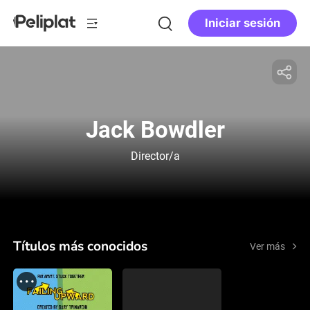
Iniciar sesión
Jack Bowdler
Director/a
Títulos más conocidos
Ver más