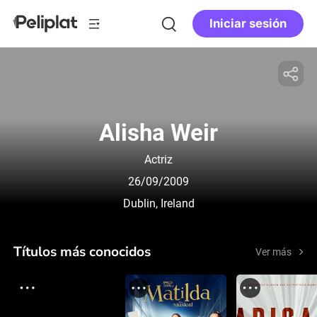
Iniciar sesión
Alisha Weir
Actriz
26/09/2009
Dublin, Ireland
Títulos más conocidos
Ver más