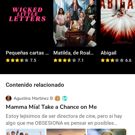
Pequeñas cartas indiscretas
Matilda, de Roald Dahl: El musical
Abigail
7.5
7.1
6.6
Contenido relacionado
Agustina Martinez B
Mamma Mía! Take a Chance on Me
Estoy lejísimos de ser directora de cine, pero si hay
algo que me OBSESIONA es pensar en posibles
secuelas o continuaciones de las películas que me