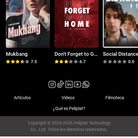
Mukbang
Don't Forget to Go Home
Social Distanc
7.5
6.7
0.0
Artículos
Videos
Filmoteca
¿Qué es Peliplat?
Copyright © 2020-2026 Peliplat Technology
Co., Ltd. Todos los derechos reservados.