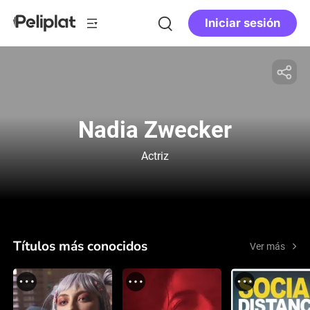
Iniciar sesión
Nadia Zwecker
Actriz
Títulos más conocidos
Ver más