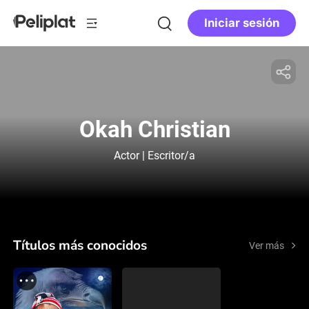
Iniciar sesión
Okah Christian
Actor | Escritor/a
Títulos más conocidos
Ver más