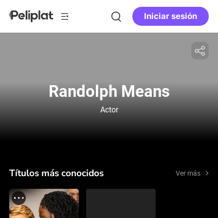
Iniciar sesión
Randolph Means
Actor
Títulos más conocidos
Ver más